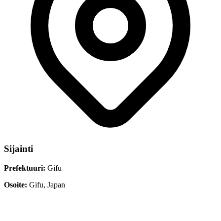
Sijainti
Prefektuuri:
Gifu
Osoite:
Gifu, Japan