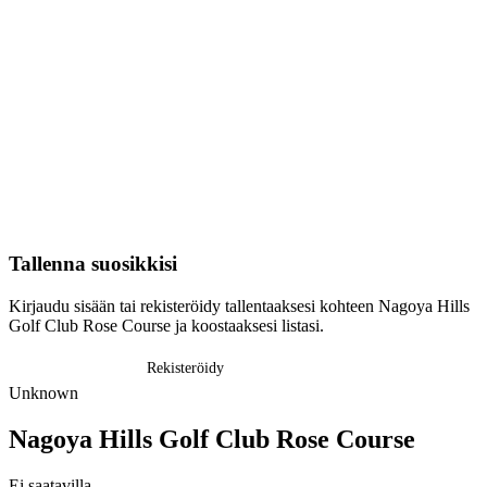
Tallenna suosikkisi
Kirjaudu sisään tai rekisteröidy tallentaaksesi kohteen Nagoya Hills
Golf Club Rose Course ja koostaaksesi listasi.
Kirjaudu sisään
Rekisteröidy
Unknown
Nagoya Hills Golf Club Rose Course
Ei saatavilla