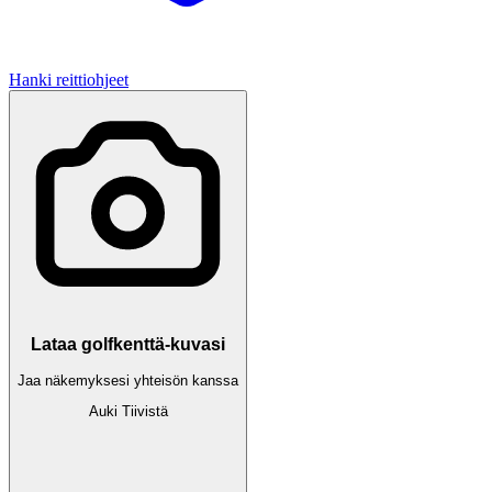
Hanki reittiohjeet
Lataa golfkenttä-kuvasi
Jaa näkemyksesi yhteisön kanssa
Auki
Tiivistä