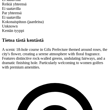
Reikiä yhteensä
Ei saatavilla
Par yhteensä
Ei saatavilla
Kokonaispituus (jaardeina)
Unknown
Kentän tyyppi
Tietoa tästä kentästä
A scenic 18-hole course in Gifu Prefecture themed around roses, the
city's flower, creating a serene atmosphere with floral fragrance.
Features distinctive rock-walled greens, undulating fairways, and a
dramatic finishing hole. Particularly welcoming to women golfers
with premium amenities.