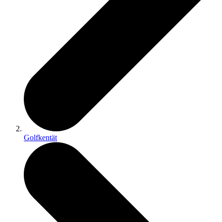
Golfkentät