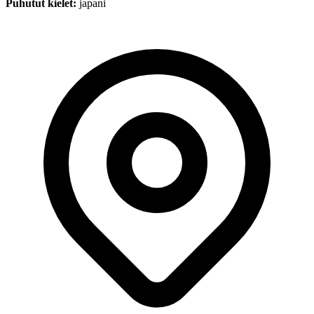
Puhutut kielet:
japani