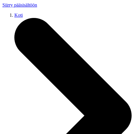
Siirry pääsisältöön
Koti