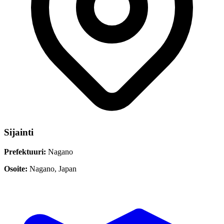
Sijainti
Prefektuuri:
Nagano
Osoite:
Nagano, Japan