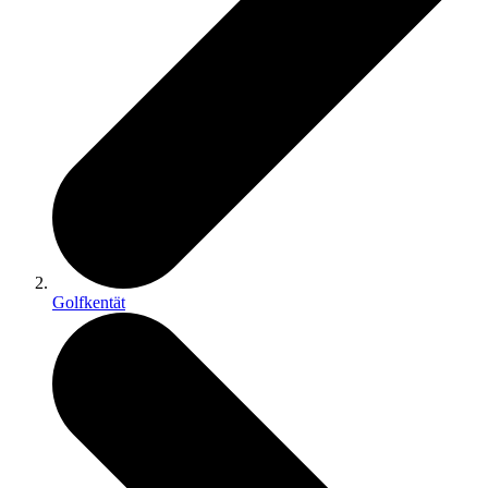
Golfkentät