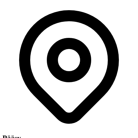
Pääsy