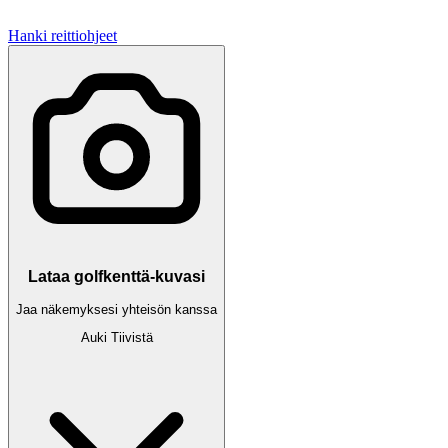
Hanki reittiohjeet
Lataa golfkenttä-kuvasi
Jaa näkemyksesi yhteisön kanssa
Auki
Tiivistä