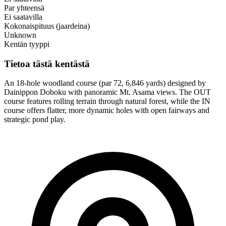
Par yhteensä
Ei saatavilla
Kokonaispituus (jaardeina)
Unknown
Kentän tyyppi
Tietoa tästä kentästä
An 18-hole woodland course (par 72, 6,846 yards) designed by
Dainippon Doboku with panoramic Mt. Asama views. The OUT
course features rolling terrain through natural forest, while the IN
course offers flatter, more dynamic holes with open fairways and
strategic pond play.