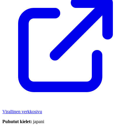
Virallinen verkkosivu
Puhutut kielet:
japani