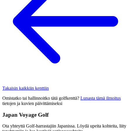
Takaisin kaikkiin kenttiin
Omistatko tai hallinnoitko tätä golfkenttä?
Lunasta tämä ilmoitus
tietojen ja kuvien päivittämiseksi
Japan Voyage Golf
Ota yhteyttä Golf-harrastajiin Japanissa. Löydä upeita kohteita, liity