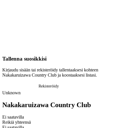
Tallenna suosikkisi
Kirjaudu sisään tai rekisteröidy tallentaaksesi kohteen
Nakakaruizawa Country Club ja koostaaksesi listasi.
Kirjaudu sisään
Rekisteröidy
Unknown
Nakakaruizawa Country Club
Ei saatavilla
Reikiä yhteensä
Ei saatavilla