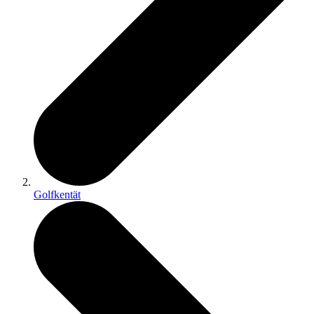
Golfkentät