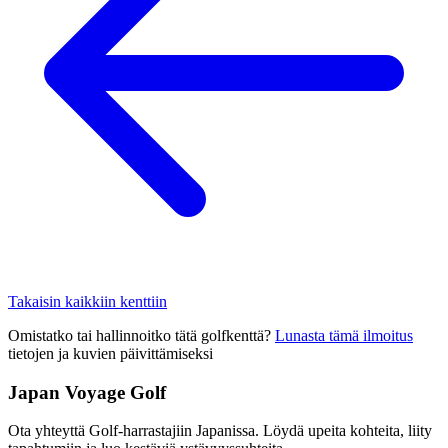
Takaisin kaikkiin kenttiin
Omistatko tai hallinnoitko tätä golfkenttä?
Lunasta tämä ilmoitus
tietojen ja kuvien päivittämiseksi
Japan Voyage Golf
Ota yhteyttä Golf-harrastajiin Japanissa. Löydä upeita kohteita, liity