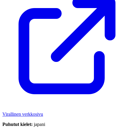
Virallinen verkkosivu
Puhutut kielet:
japani