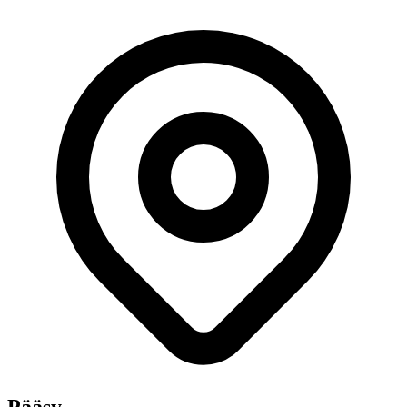
Pääsy