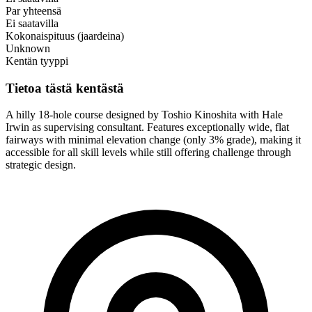
Par yhteensä
Ei saatavilla
Kokonaispituus (jaardeina)
Unknown
Kentän tyyppi
Tietoa tästä kentästä
A hilly 18-hole course designed by Toshio Kinoshita with Hale
Irwin as supervising consultant. Features exceptionally wide, flat
fairways with minimal elevation change (only 3% grade), making it
accessible for all skill levels while still offering challenge through
strategic design.