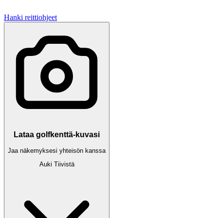
Hanki reittiohjeet
Lataa golfkenttä-kuvasi
Jaa näkemyksesi yhteisön kanssa
Auki
Tiivistä