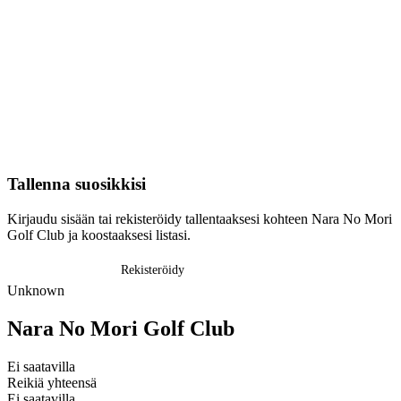
Tallenna suosikkisi
Kirjaudu sisään tai rekisteröidy tallentaaksesi kohteen Nara No Mori
Golf Club ja koostaaksesi listasi.
Kirjaudu sisään
Rekisteröidy
Unknown
Nara No Mori Golf Club
Ei saatavilla
Reikiä yhteensä
Ei saatavilla