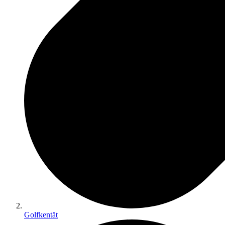
Golfkentät