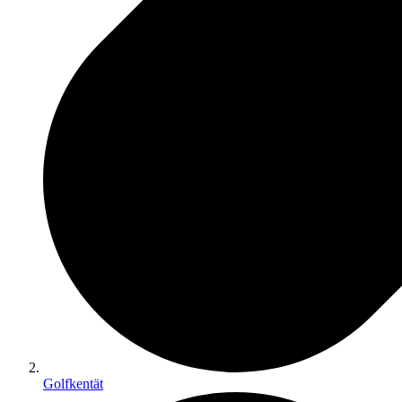
Golfkentät