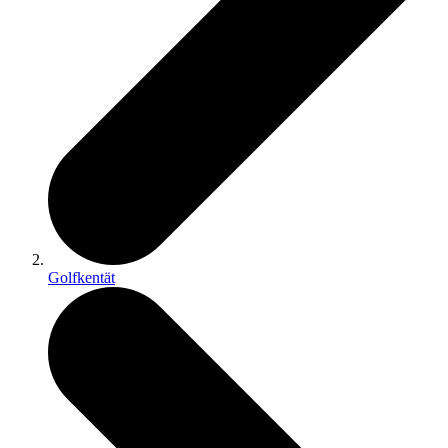
Golfkentät