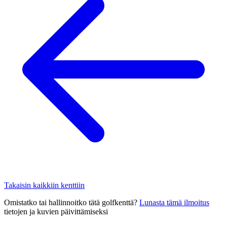
Takaisin kaikkiin kenttiin
Omistatko tai hallinnoitko tätä golfkenttä?
Lunasta tämä ilmoitus
tietojen ja kuvien päivittämiseksi