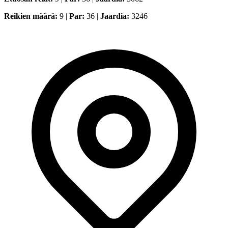
Reikien määrä:
9 |
Par:
36 |
Jaardia:
3246