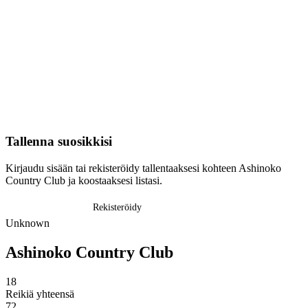
Tallenna suosikkisi
Kirjaudu sisään tai rekisteröidy tallentaaksesi kohteen Ashinoko
Country Club ja koostaaksesi listasi.
Kirjaudu sisään
Rekisteröidy
Unknown
Ashinoko Country Club
18
Reikiä yhteensä
72