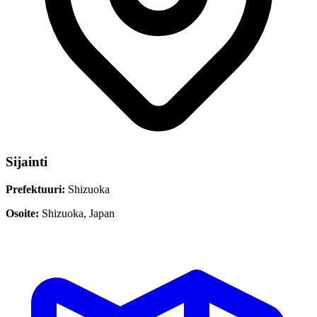
Sijainti
Prefektuuri:
Shizuoka
Osoite:
Shizuoka, Japan