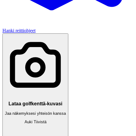
Hanki reittiohjeet
Lataa golfkenttä-kuvasi
Jaa näkemyksesi yhteisön kanssa
Auki
Tiivistä