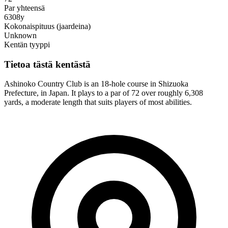
Par yhteensä
6308y
Kokonaispituus (jaardeina)
Unknown
Kentän tyyppi
Tietoa tästä kentästä
Ashinoko Country Club is an 18-hole course in Shizuoka
Prefecture, in Japan. It plays to a par of 72 over roughly 6,308
yards, a moderate length that suits players of most abilities.