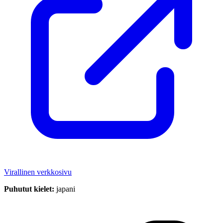
Virallinen verkkosivu
Puhutut kielet:
japani