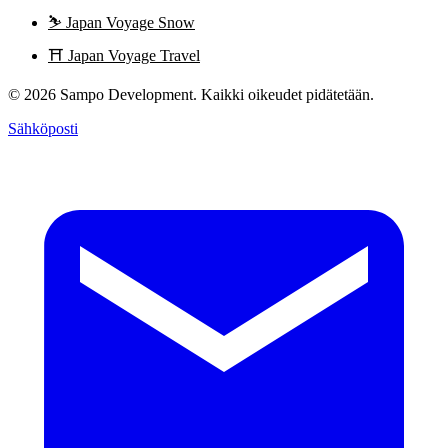
⛷️
Japan Voyage Snow
⛩️
Japan Voyage Travel
© 2026 Sampo Development. Kaikki oikeudet pidätetään.
Sähköposti