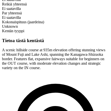
Reikiä yhteensä
Ei saatavilla
Par yhteensä
Ei saatavilla
Kokonaispituus (jaardeina)
Unknown
Kentän tyyppi
Tietoa tästä kentästä
A scenic hillside course at 935m elevation offering stunning views
of Mount Fuji and Lake Ashi, spanning the Kanagawa-Shizuoka
border. Features flat, expansive fairways suitable for beginners on
the OUT course, with moderate elevation changes and strategic
variety on the IN course.