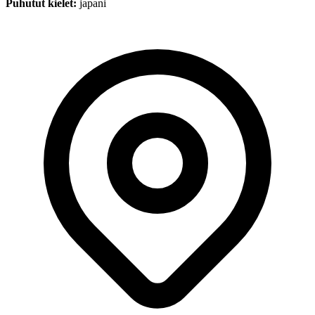
Puhutut kielet:
japani