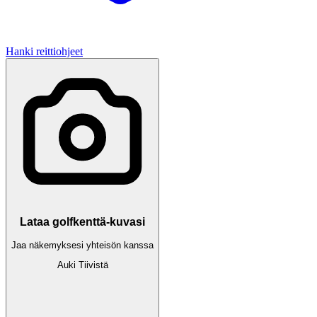
Hanki reittiohjeet
Lataa golfkenttä-kuvasi
Jaa näkemyksesi yhteisön kanssa
Auki
Tiivistä