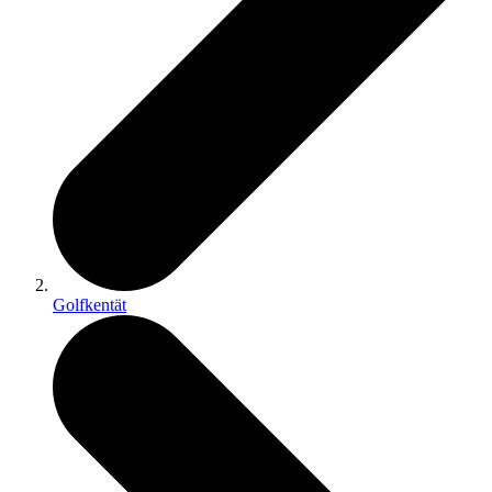
Golfkentät