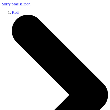
Siirry pääsisältöön
Koti