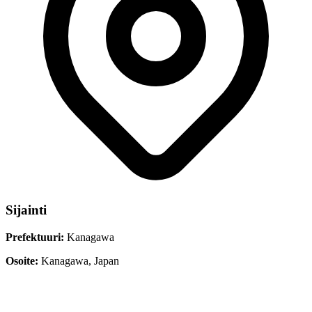
Sijainti
Prefektuuri:
Kanagawa
Osoite:
Kanagawa, Japan