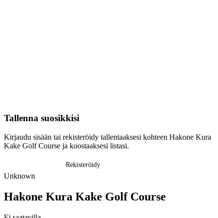
Tallenna suosikkisi
Kirjaudu sisään tai rekisteröidy tallentaaksesi kohteen Hakone Kura
Kake Golf Course ja koostaaksesi listasi.
Kirjaudu sisään
Rekisteröidy
Unknown
Hakone Kura Kake Golf Course
Ei saatavilla