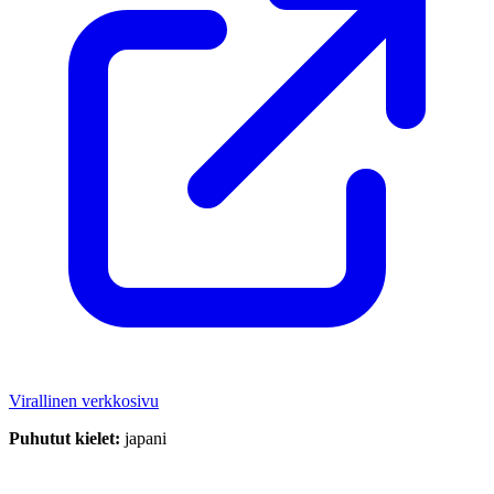
Virallinen verkkosivu
Puhutut kielet:
japani