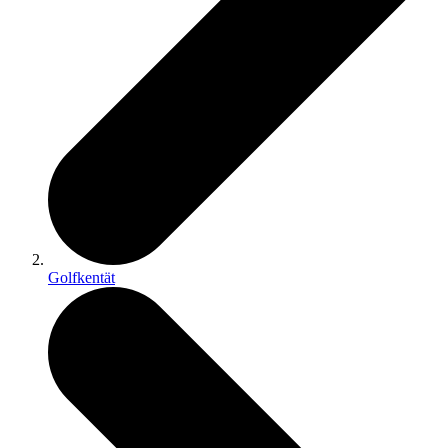
Golfkentät