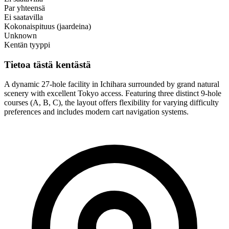
Par yhteensä
Ei saatavilla
Kokonaispituus (jaardeina)
Unknown
Kentän tyyppi
Tietoa tästä kentästä
A dynamic 27-hole facility in Ichihara surrounded by grand natural
scenery with excellent Tokyo access. Featuring three distinct 9-hole
courses (A, B, C), the layout offers flexibility for varying difficulty
preferences and includes modern cart navigation systems.