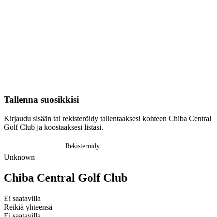
Tallenna suosikkisi
Kirjaudu sisään tai rekisteröidy tallentaaksesi kohteen Chiba Central
Golf Club ja koostaaksesi listasi.
Kirjaudu sisään
Rekisteröidy
Unknown
Chiba Central Golf Club
Ei saatavilla
Reikiä yhteensä
Ei saatavilla