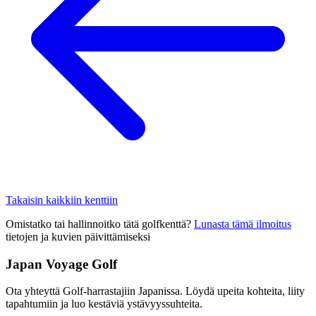
Takaisin kaikkiin kenttiin
Omistatko tai hallinnoitko tätä golfkenttä?
Lunasta tämä ilmoitus
tietojen ja kuvien päivittämiseksi
Japan Voyage Golf
Ota yhteyttä Golf-harrastajiin Japanissa. Löydä upeita kohteita, liity
tapahtumiin ja luo kestäviä ystävyyssuhteita.