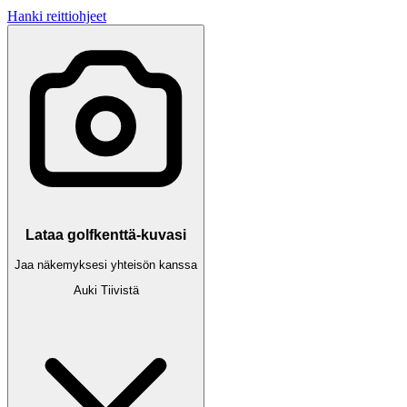
Hanki reittiohjeet
Lataa golfkenttä-kuvasi
Jaa näkemyksesi yhteisön kanssa
Auki
Tiivistä