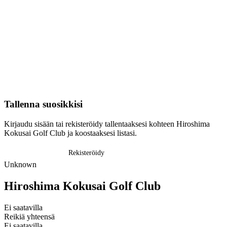
Tallenna suosikkisi
Kirjaudu sisään tai rekisteröidy tallentaaksesi kohteen Hiroshima
Kokusai Golf Club ja koostaaksesi listasi.
Kirjaudu sisään
Rekisteröidy
Unknown
Hiroshima Kokusai Golf Club
Ei saatavilla
Reikiä yhteensä
Ei saatavilla