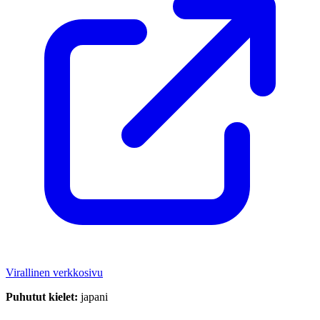
Virallinen verkkosivu
Puhutut kielet:
japani