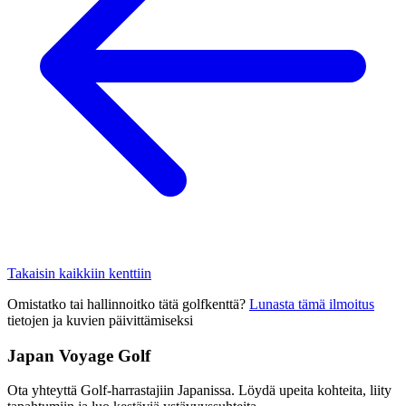
Takaisin kaikkiin kenttiin
Omistatko tai hallinnoitko tätä golfkenttä?
Lunasta tämä ilmoitus
tietojen ja kuvien päivittämiseksi
Japan Voyage Golf
Ota yhteyttä Golf-harrastajiin Japanissa. Löydä upeita kohteita, liity