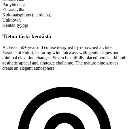
Par yhteensä
Ei saatavilla
Kokonaispituus (jaardeina)
Unknown
Kentän tyyppi
Tietoa tästä kentästä
A classic 50+ year-old course designed by renowned architect
Yasohachi Fukui, featuring wide fairways with gentle slopes and
minimal elevation changes. Seven beautifully placed ponds add both
aesthetic appeal and strategic challenge. The mature pine groves
create an elegant atmosphere.