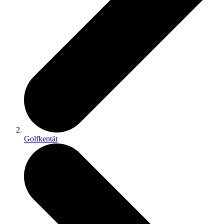
Golfkentät