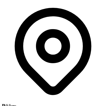
Pääsy