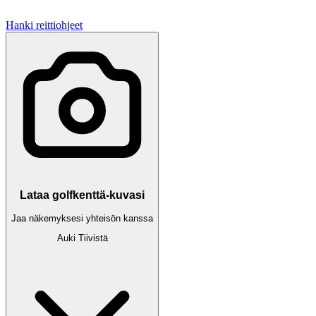
Hanki reittiohjeet
Lataa golfkenttä-kuvasi
Jaa näkemyksesi yhteisön kanssa
Auki
Tiivistä