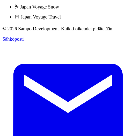
⛷️
Japan Voyage Snow
⛩️
Japan Voyage Travel
© 2026 Sampo Development. Kaikki oikeudet pidätetään.
Sähköposti