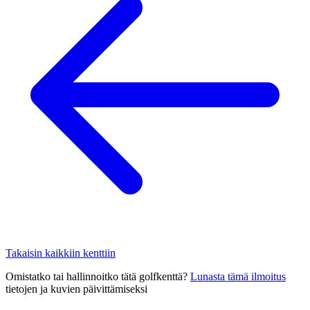
Takaisin kaikkiin kenttiin
Omistatko tai hallinnoitko tätä golfkenttä?
Lunasta tämä ilmoitus
tietojen ja kuvien päivittämiseksi