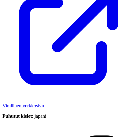
Virallinen verkkosivu
Puhutut kielet:
japani