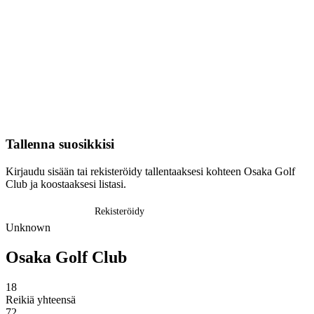
Tallenna suosikkisi
Kirjaudu sisään tai rekisteröidy tallentaaksesi kohteen Osaka Golf
Club ja koostaaksesi listasi.
Kirjaudu sisään
Rekisteröidy
Unknown
Osaka Golf Club
18
Reikiä yhteensä
72