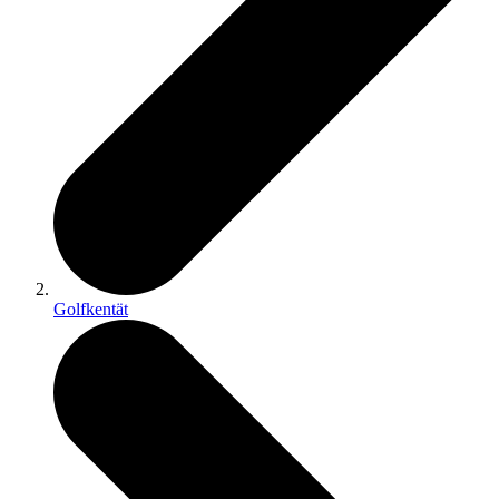
Golfkentät