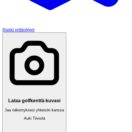
Hanki reittiohjeet
Lataa golfkenttä-kuvasi
Jaa näkemyksesi yhteisön kanssa
Auki
Tiivistä