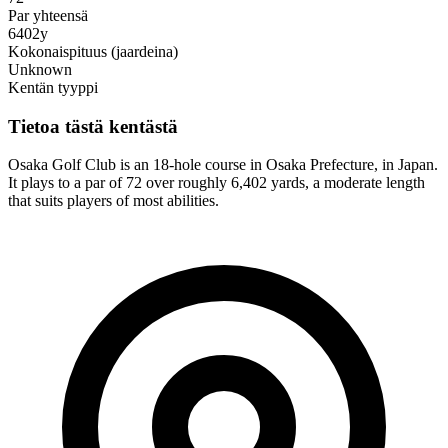
Par yhteensä
6402y
Kokonaispituus (jaardeina)
Unknown
Kentän tyyppi
Tietoa tästä kentästä
Osaka Golf Club is an 18-hole course in Osaka Prefecture, in Japan.
It plays to a par of 72 over roughly 6,402 yards, a moderate length
that suits players of most abilities.