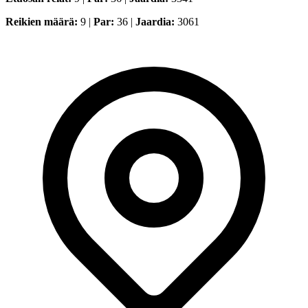
Reikien määrä:
9 |
Par:
36 |
Jaardia:
3061