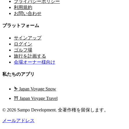
プライバシーポリシー
利用規約
お問い合わせ
プラットフォーム
サインアップ
ログイン
ゴルフ場
旅行を計画する
会場オーナー様向け
私たちのアプリ
⛷️
Japan Voyage Snow
⛩️
Japan Voyage Travel
© 2026 Sampo Development. 全著作権を留保します。
メールアドレス