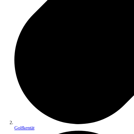
Golfkentät