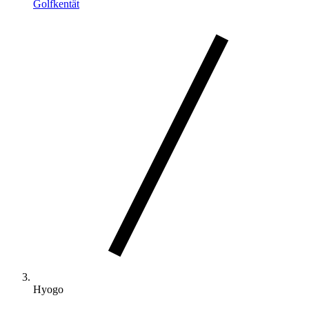
Golfkentät
Hyogo