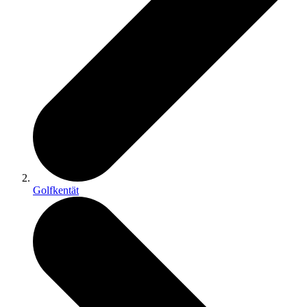
Golfkentät