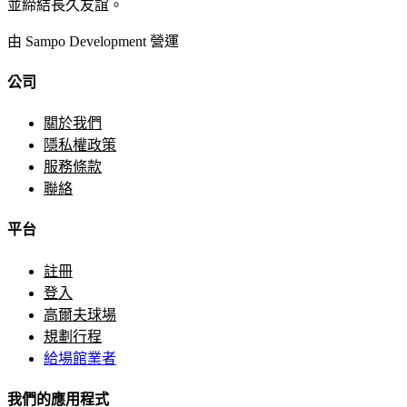
並締結長久友誼。
由 Sampo Development 營運
公司
關於我們
隱私權政策
服務條款
聯絡
平台
註冊
登入
高爾夫球場
規劃行程
給場館業者
我們的應用程式