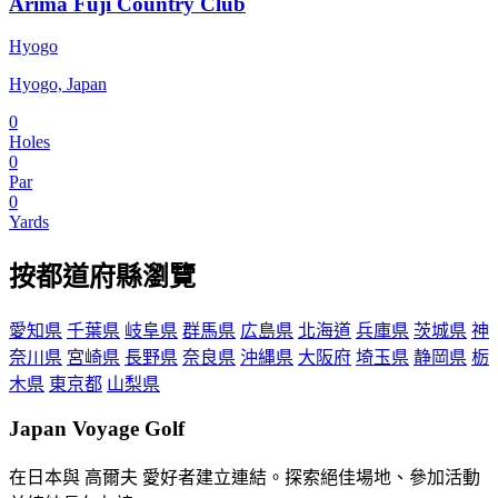
Arima Fuji Country Club
Hyogo
Hyogo, Japan
0
Holes
0
Par
0
Yards
按都道府縣瀏覽
愛知県
千葉県
岐阜県
群馬県
広島県
北海道
兵庫県
茨城県
神
奈川県
宮崎県
長野県
奈良県
沖縄県
大阪府
埼玉県
静岡県
栃
木県
東京都
山梨県
Japan Voyage Golf
在日本與 高爾夫 愛好者建立連結。探索絕佳場地、參加活動