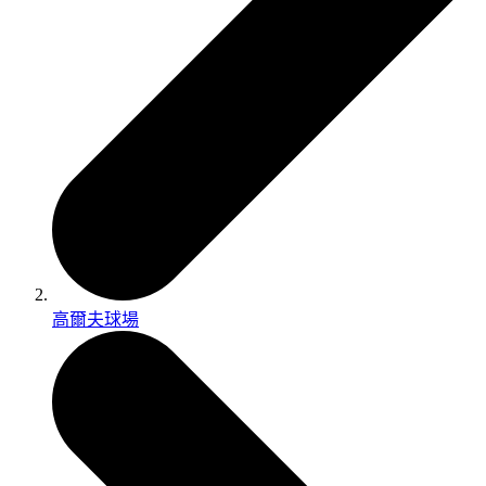
高爾夫球場