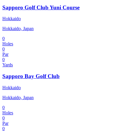
Sapporo Golf Club Yuni Course
Hokkaido
Hokkaido, Japan
0
Holes
0
Par
0
Yards
Sapporo Bay Golf Club
Hokkaido
Hokkaido, Japan
0
Holes
0
Par
0