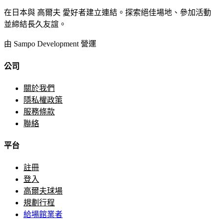
在日本與 高爾夫 愛好者建立連結。探索絕佳場地、參加活動
並締結長久友誼。
由 Sampo Development 營運
公司
關於我們
隱私權政策
服務條款
聯絡
平台
註冊
登入
高爾夫球場
規劃行程
給場館業者