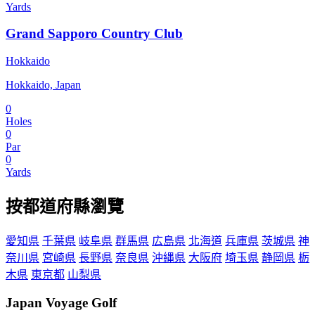
Yards
Grand Sapporo Country Club
Hokkaido
Hokkaido, Japan
0
Holes
0
Par
0
Yards
按都道府縣瀏覽
愛知県
千葉県
岐阜県
群馬県
広島県
北海道
兵庫県
茨城県
神
奈川県
宮崎県
長野県
奈良県
沖縄県
大阪府
埼玉県
静岡県
栃
木県
東京都
山梨県
Japan Voyage Golf