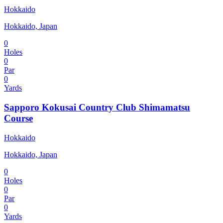
Hokkaido
Hokkaido, Japan
0
Holes
0
Par
0
Yards
Sapporo Kokusai Country Club Shimamatsu
Course
Hokkaido
Hokkaido, Japan
0
Holes
0
Par
0
Yards