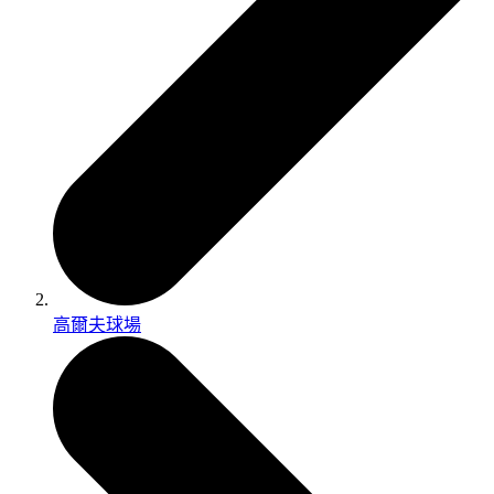
高爾夫球場