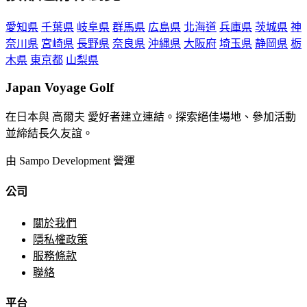
愛知県
千葉県
岐阜県
群馬県
広島県
北海道
兵庫県
茨城県
神
奈川県
宮崎県
長野県
奈良県
沖縄県
大阪府
埼玉県
静岡県
栃
木県
東京都
山梨県
Japan Voyage Golf
在日本與 高爾夫 愛好者建立連結。探索絕佳場地、參加活動
並締結長久友誼。
由 Sampo Development 營運
公司
關於我們
隱私權政策
服務條款
聯絡
平台