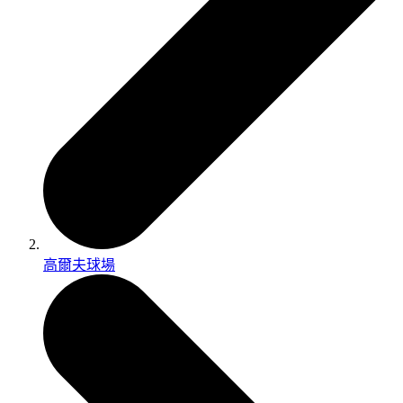
高爾夫球場