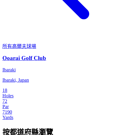
所有高爾夫球場
Ooarai Golf Club
Ibaraki
Ibaraki, Japan
18
Holes
72
Par
7190
Yards
按都道府縣瀏覽