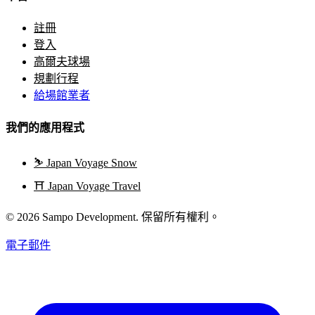
註冊
登入
高爾夫球場
規劃行程
給場館業者
我們的應用程式
⛷️
Japan Voyage Snow
⛩️
Japan Voyage Travel
© 2026 Sampo Development. 保留所有權利。
電子郵件