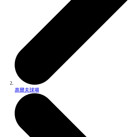
高爾夫球場