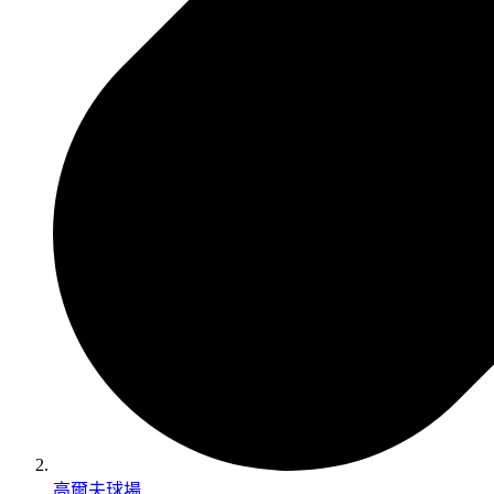
高爾夫球場