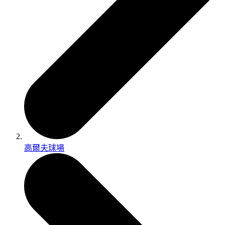
高爾夫球場