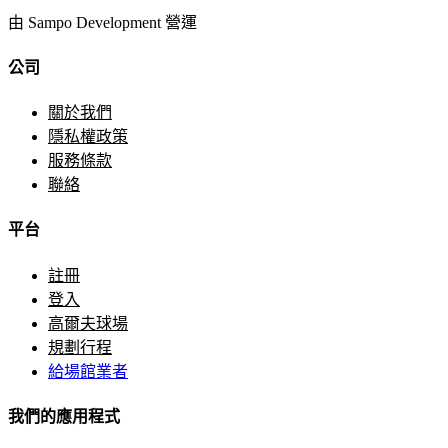
由 Sampo Development 營運
公司
關於我們
隱私權政策
服務條款
聯絡
平台
註冊
登入
高爾夫球場
規劃行程
給場館業者
我們的應用程式