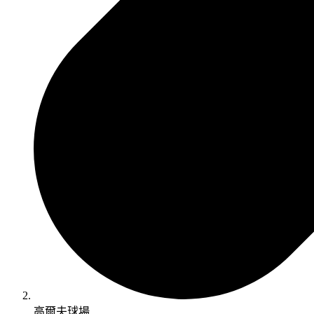
高爾夫球場