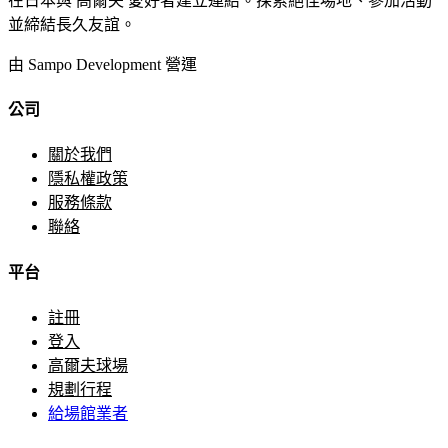
在日本與 高爾夫 愛好者建立連結。探索絕佳場地、參加活動
並締結長久友誼。
由 Sampo Development 營運
公司
關於我們
隱私權政策
服務條款
聯絡
平台
註冊
登入
高爾夫球場
規劃行程
給場館業者