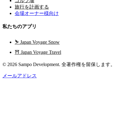
ゴルフ場
旅行を計画する
会場オーナー様向け
私たちのアプリ
⛷️
Japan Voyage Snow
⛩️
Japan Voyage Travel
© 2026 Sampo Development. 全著作権を留保します。
メールアドレス