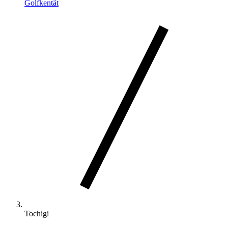
Golfkentät
Tochigi