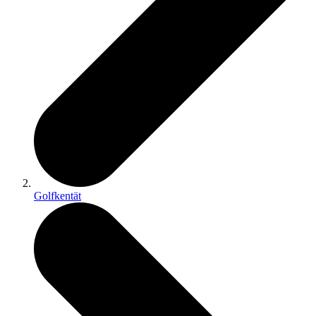
Golfkentät