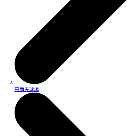
高爾夫球場