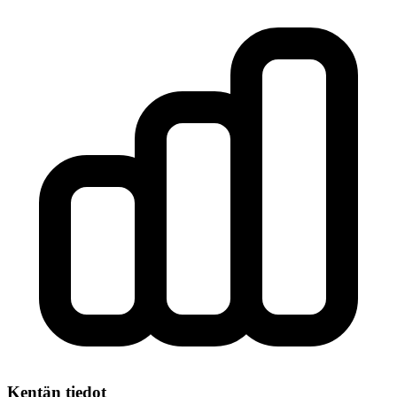
Kentän tiedot