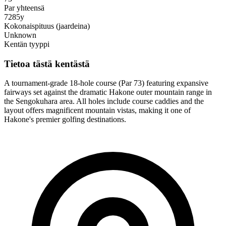
Par yhteensä
7285y
Kokonaispituus (jaardeina)
Unknown
Kentän tyyppi
Tietoa tästä kentästä
A tournament-grade 18-hole course (Par 73) featuring expansive
fairways set against the dramatic Hakone outer mountain range in
the Sengokuhara area. All holes include course caddies and the
layout offers magnificent mountain vistas, making it one of
Hakone's premier golfing destinations.