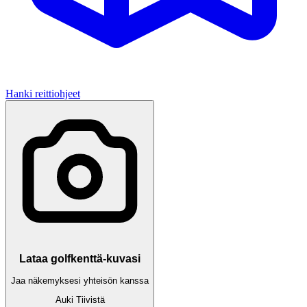
Hanki reittiohjeet
Lataa golfkenttä-kuvasi
Jaa näkemyksesi yhteisön kanssa
Auki
Tiivistä