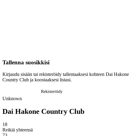
Tallenna suosikkisi
Kirjaudu sisään tai rekisteröidy tallentaaksesi kohteen Dai Hakone
Country Club ja koostaaksesi listasi.
Kirjaudu sisään
Rekisteröidy
Unknown
Dai Hakone Country Club
18
Reikiä yhteensä
73