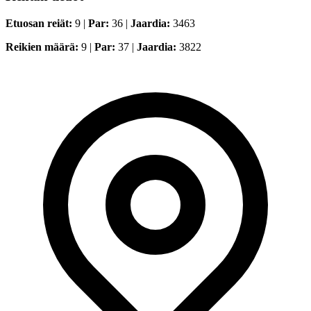
Etuosan reiät:
9 |
Par:
36 |
Jaardia:
3463
Reikien määrä:
9 |
Par:
37 |
Jaardia:
3822