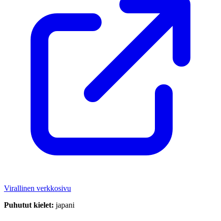
Virallinen verkkosivu
Puhutut kielet:
japani