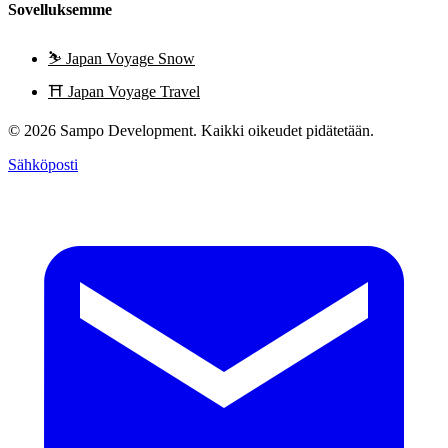
Sovelluksemme
⛷️
Japan Voyage Snow
⛩️
Japan Voyage Travel
© 2026 Sampo Development. Kaikki oikeudet pidätetään.
Sähköposti