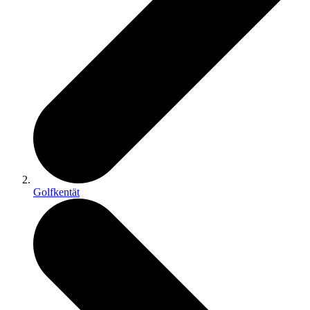
Golfkentät