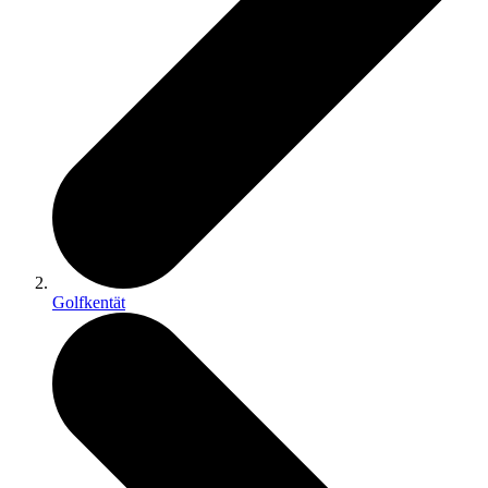
Golfkentät