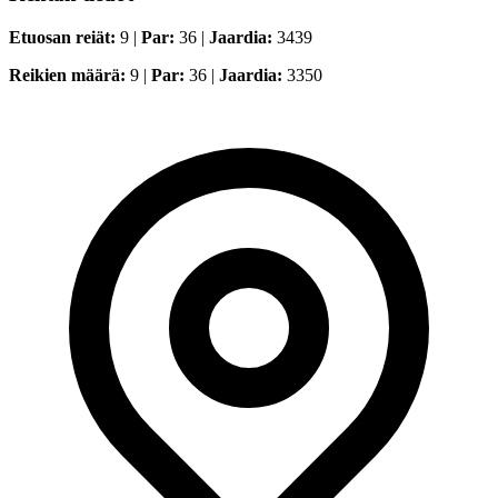
Etuosan reiät:
9 |
Par:
36 |
Jaardia:
3439
Reikien määrä:
9 |
Par:
36 |
Jaardia:
3350