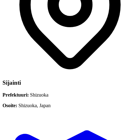
Sijainti
Prefektuuri:
Shizuoka
Osoite:
Shizuoka, Japan