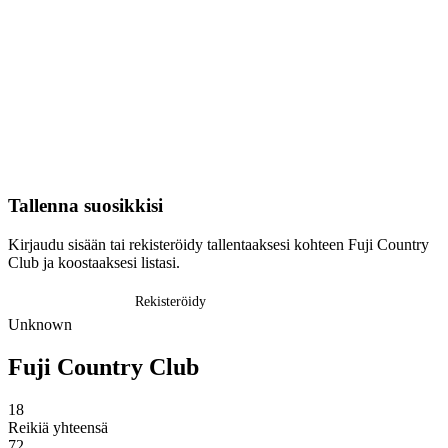
Tallenna suosikkisi
Kirjaudu sisään tai rekisteröidy tallentaaksesi kohteen Fuji Country
Club ja koostaaksesi listasi.
Kirjaudu sisään
Rekisteröidy
Unknown
Fuji Country Club
18
Reikiä yhteensä
72