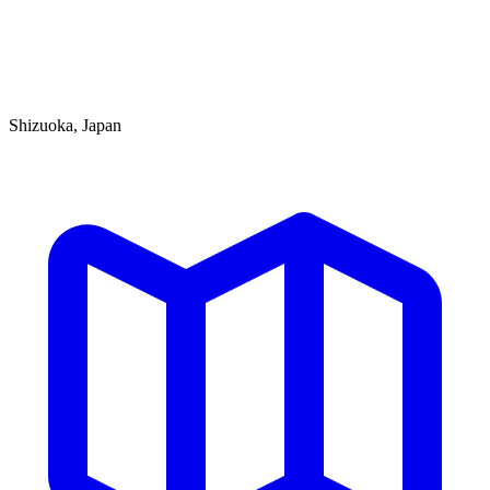
Shizuoka, Japan