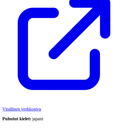
Virallinen verkkosivu
Puhutut kielet:
japani