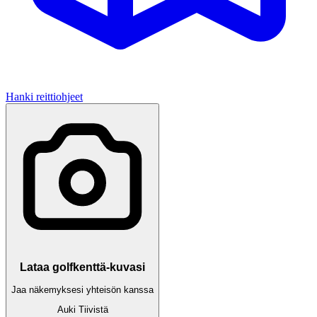
Hanki reittiohjeet
Lataa golfkenttä-kuvasi
Jaa näkemyksesi yhteisön kanssa
Auki
Tiivistä