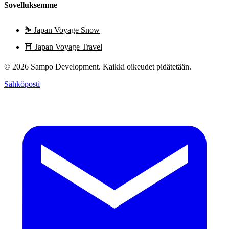
Sovelluksemme
⛷️
Japan Voyage Snow
⛩️
Japan Voyage Travel
© 2026 Sampo Development. Kaikki oikeudet pidätetään.
Sähköposti