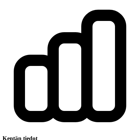
Kentän tiedot