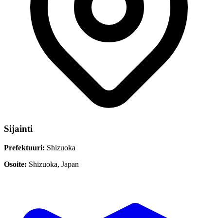
Sijainti
Prefektuuri:
Shizuoka
Osoite:
Shizuoka, Japan