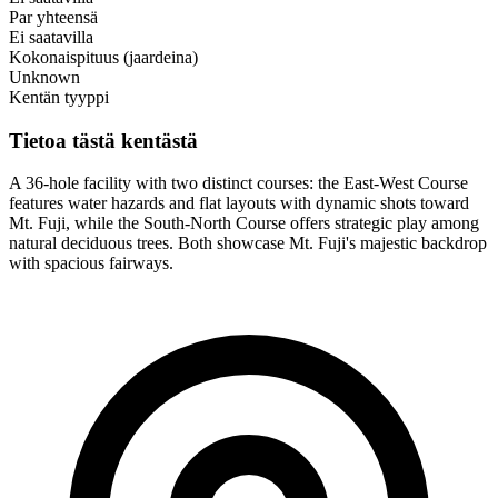
Par yhteensä
Ei saatavilla
Kokonaispituus (jaardeina)
Unknown
Kentän tyyppi
Tietoa tästä kentästä
A 36-hole facility with two distinct courses: the East-West Course
features water hazards and flat layouts with dynamic shots toward
Mt. Fuji, while the South-North Course offers strategic play among
natural deciduous trees. Both showcase Mt. Fuji's majestic backdrop
with spacious fairways.