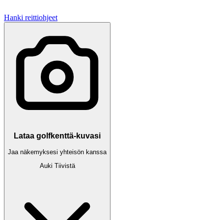
Hanki reittiohjeet
Lataa golfkenttä-kuvasi
Jaa näkemyksesi yhteisön kanssa
Auki
Tiivistä