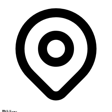
Pääsy