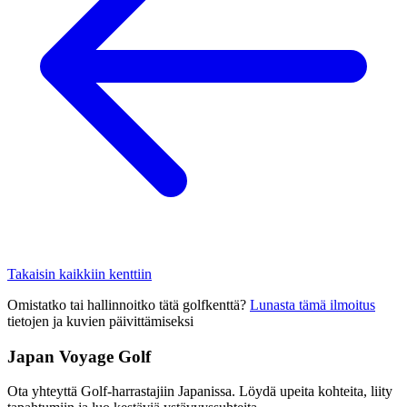
Takaisin kaikkiin kenttiin
Omistatko tai hallinnoitko tätä golfkenttä?
Lunasta tämä ilmoitus
tietojen ja kuvien päivittämiseksi
Japan Voyage Golf
Ota yhteyttä Golf-harrastajiin Japanissa. Löydä upeita kohteita, liity