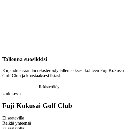
Tallenna suosikkisi
Kirjaudu sisään tai rekisteröidy tallentaaksesi kohteen Fuji Kokusai
Golf Club ja koostaaksesi listasi.
Kirjaudu sisään
Rekisteröidy
Unknown
Fuji Kokusai Golf Club
Ei saatavilla
Reikiä yhteensä
Ei saatavilla