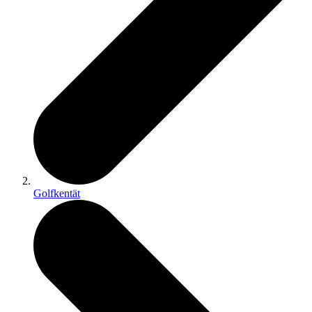
Golfkentät