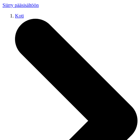
Siirry pääsisältöön
Koti