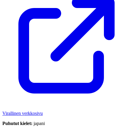
Virallinen verkkosivu
Puhutut kielet:
japani