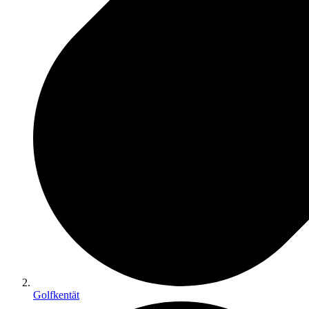
Golfkentät