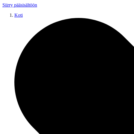
Siirry pääsisältöön
Koti