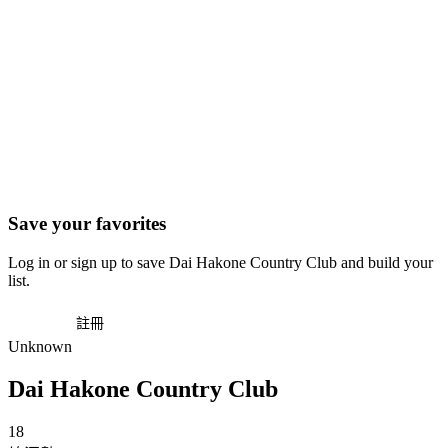
Save your favorites
Log in or sign up to save Dai Hakone Country Club and build your
list.
登入
註冊
Unknown
Dai Hakone Country Club
18