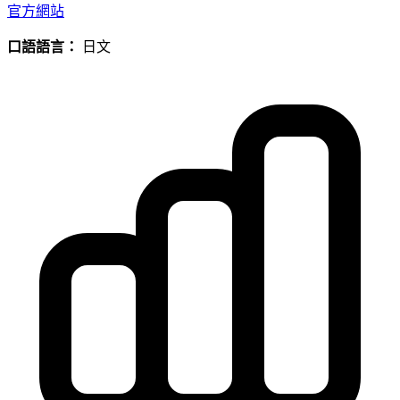
官方網站
口語語言：
日文