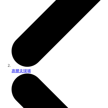
高爾夫球場