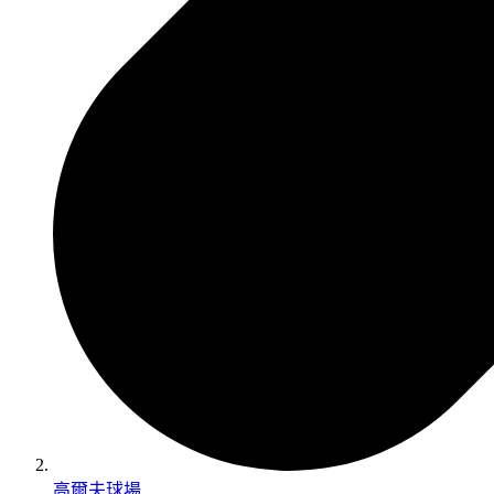
高爾夫球場