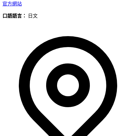
官方網站
口語語言：
日文