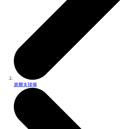
高爾夫球場