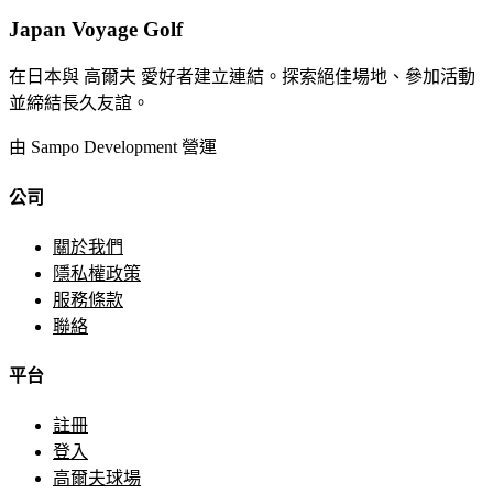
Japan Voyage Golf
在日本與 高爾夫 愛好者建立連結。探索絕佳場地、參加活動
並締結長久友誼。
由 Sampo Development 營運
公司
關於我們
隱私權政策
服務條款
聯絡
平台
註冊
登入
高爾夫球場