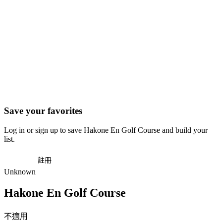
Save your favorites
Log in or sign up to save Hakone En Golf Course and build your
list.
登入
註冊
Unknown
Hakone En Golf Course
不適用