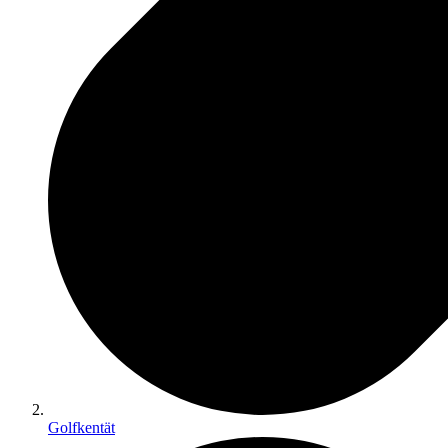
Golfkentät