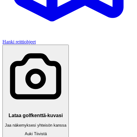
Hanki reittiohjeet
Lataa golfkenttä-kuvasi
Jaa näkemyksesi yhteisön kanssa
Auki
Tiivistä