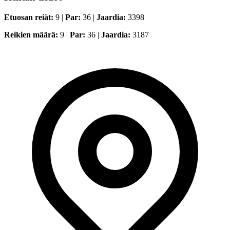
Etuosan reiät:
9 |
Par:
36 |
Jaardia:
3398
Reikien määrä:
9 |
Par:
36 |
Jaardia:
3187