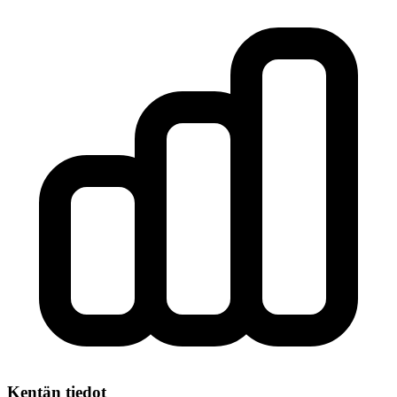
Kentän tiedot