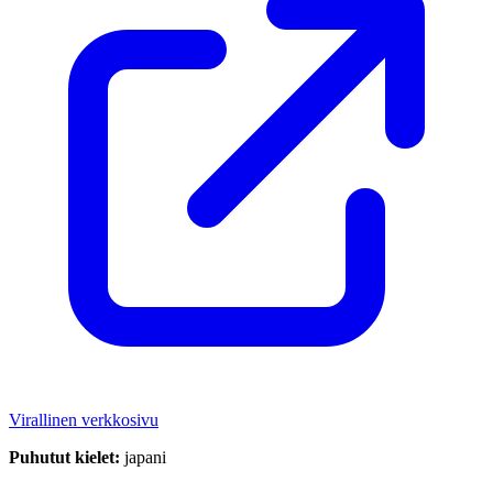
Virallinen verkkosivu
Puhutut kielet:
japani