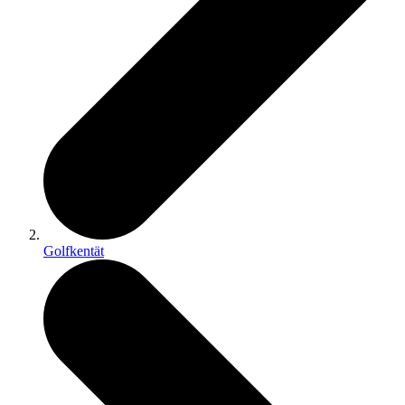
Golfkentät