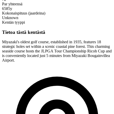
Par yhteensä
6585y
Kokonaispituus (jaardeina)
Unknown
Kentän tyyppi
Tietoa tästä kentästä
Miyazaki's oldest golf course, established in 1935, features 18
strategic holes set within a scenic coastal pine forest. This charming
seaside course hosts the JLPGA Tour Championship Ricoh Cup and
is conveniently located just 5 minutes from Miyazaki Bougainvillea
Airport.