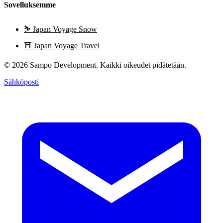
Sovelluksemme
⛷️
Japan Voyage Snow
⛩️
Japan Voyage Travel
© 2026 Sampo Development. Kaikki oikeudet pidätetään.
Sähköposti