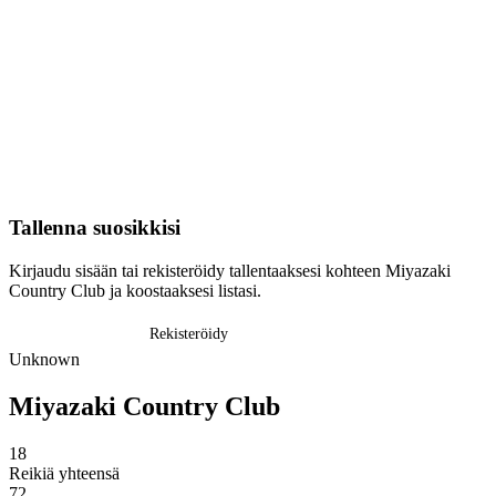
Tallenna suosikkisi
Kirjaudu sisään tai rekisteröidy tallentaaksesi kohteen Miyazaki
Country Club ja koostaaksesi listasi.
Kirjaudu sisään
Rekisteröidy
Unknown
Miyazaki Country Club
18
Reikiä yhteensä
72