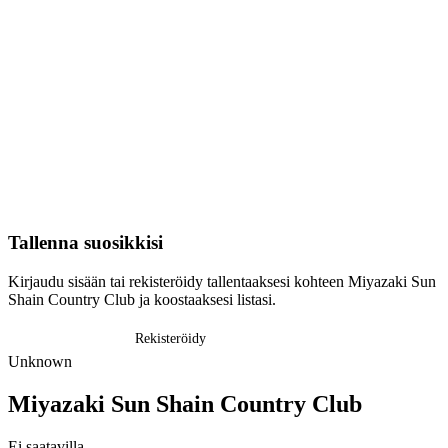
Tallenna suosikkisi
Kirjaudu sisään tai rekisteröidy tallentaaksesi kohteen Miyazaki Sun
Shain Country Club ja koostaaksesi listasi.
Kirjaudu sisään
Rekisteröidy
Unknown
Miyazaki Sun Shain Country Club
Ei saatavilla