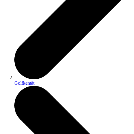
Golfkentät