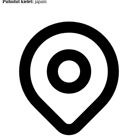
Puhutut kielet:
japani