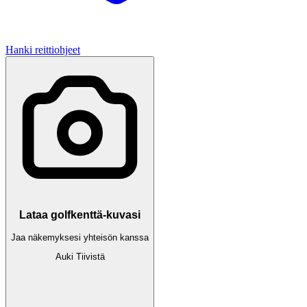
Hanki reittiohjeet
Lataa golfkenttä-kuvasi
Jaa näkemyksesi yhteisön kanssa
Auki
Tiivistä