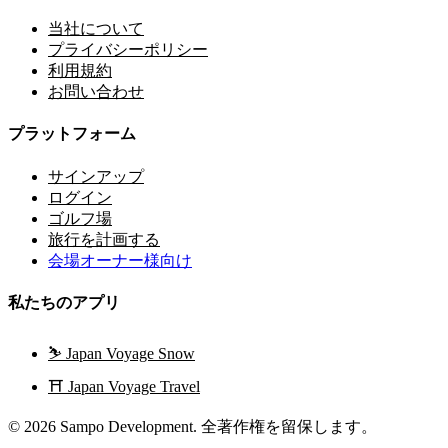
当社について
プライバシーポリシー
利用規約
お問い合わせ
プラットフォーム
サインアップ
ログイン
ゴルフ場
旅行を計画する
会場オーナー様向け
私たちのアプリ
⛷️
Japan Voyage Snow
⛩️
Japan Voyage Travel
© 2026 Sampo Development. 全著作権を留保します。