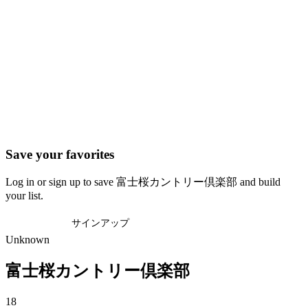
Save your favorites
Log in or sign up to save 富士桜カントリー倶楽部 and build
your list.
ログイン
サインアップ
Unknown
富士桜カントリー倶楽部
18