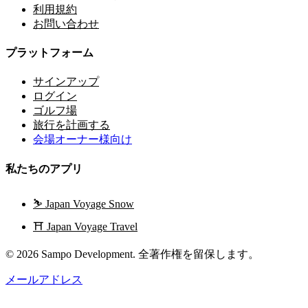
利用規約
お問い合わせ
プラットフォーム
サインアップ
ログイン
ゴルフ場
旅行を計画する
会場オーナー様向け
私たちのアプリ
⛷️
Japan Voyage Snow
⛩️
Japan Voyage Travel
© 2026 Sampo Development. 全著作権を留保します。
メールアドレス