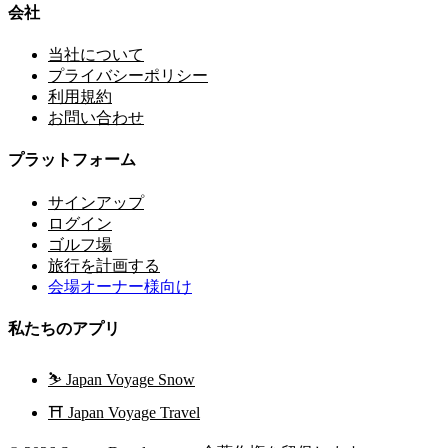
会社
当社について
プライバシーポリシー
利用規約
お問い合わせ
プラットフォーム
サインアップ
ログイン
ゴルフ場
旅行を計画する
会場オーナー様向け
私たちのアプリ
⛷️
Japan Voyage Snow
⛩️
Japan Voyage Travel