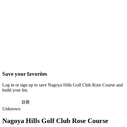
Save your favorites
Log in or sign up to save Nagoya Hills Golf Club Rose Course and
build your list.
登入
註冊
Unknown
Nagoya Hills Golf Club Rose Course