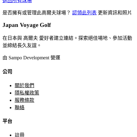
返回所有球場
是否擁有或管理此高爾夫球場？
認領此列表
更新資訊和照片
Japan Voyage Golf
在日本與 高爾夫 愛好者建立連結。探索絕佳場地、參加活動
並締結長久友誼。
由 Sampo Development 營運
公司
關於我們
隱私權政策
服務條款
聯絡
平台
註冊