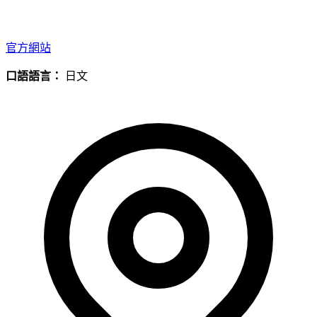
官方網站
口語語言：
日文