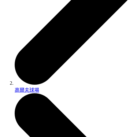
高爾夫球場