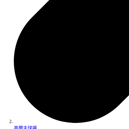
高爾夫球場