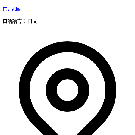
官方網站
口語語言：
日文