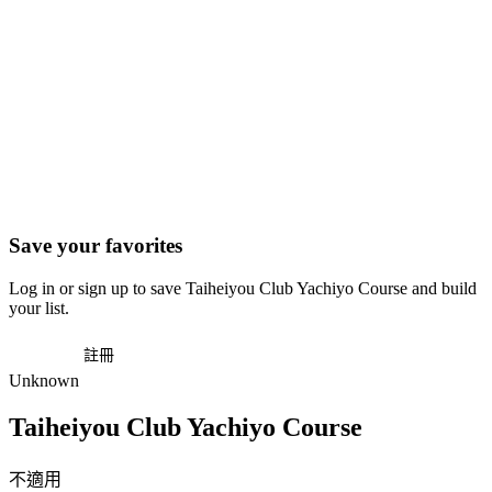
Save your favorites
Log in or sign up to save Taiheiyou Club Yachiyo Course and build
your list.
登入
註冊
Unknown
Taiheiyou Club Yachiyo Course
不適用