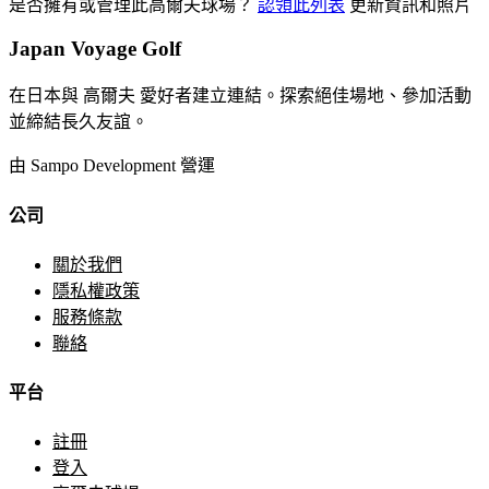
是否擁有或管理此高爾夫球場？
認領此列表
更新資訊和照片
Japan Voyage Golf
在日本與 高爾夫 愛好者建立連結。探索絕佳場地、參加活動
並締結長久友誼。
由 Sampo Development 營運
公司
關於我們
隱私權政策
服務條款
聯絡
平台
註冊
登入