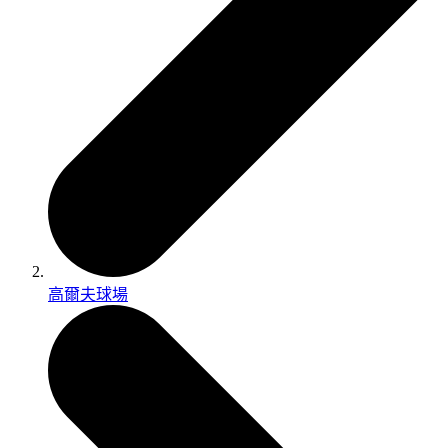
高爾夫球場