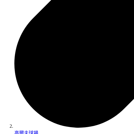
高爾夫球場