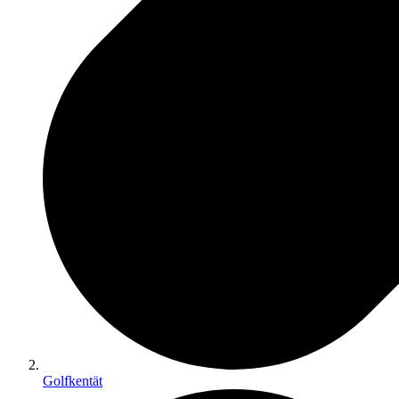
Golfkentät