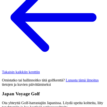
Takaisin kaikkiin kenttiin
Omistatko tai hallinnoitko tätä golfkenttä?
Lunasta tämä ilmoitus
tietojen ja kuvien päivittämiseksi
Japan Voyage Golf
Ota yhteyttä Golf-harrastajiin Japanissa. Löydä upeita kohteita, liity