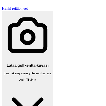
Hanki reittiohjeet
Lataa golfkenttä-kuvasi
Jaa näkemyksesi yhteisön kanssa
Auki
Tiivistä