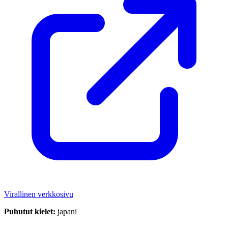
Virallinen verkkosivu
Puhutut kielet:
japani