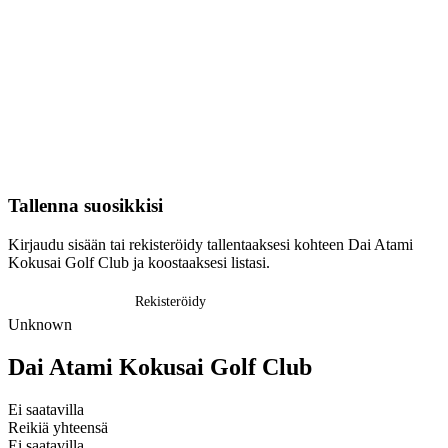
Tallenna suosikkisi
Kirjaudu sisään tai rekisteröidy tallentaaksesi kohteen Dai Atami
Kokusai Golf Club ja koostaaksesi listasi.
Kirjaudu sisään
Rekisteröidy
Unknown
Dai Atami Kokusai Golf Club
Ei saatavilla
Reikiä yhteensä
Ei saatavilla