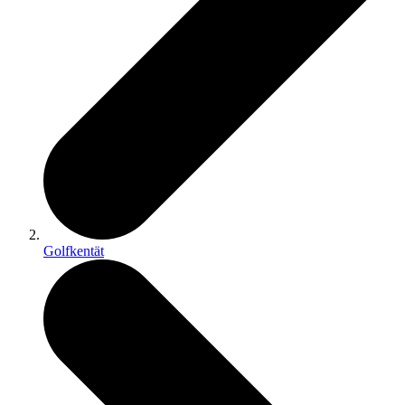
Golfkentät