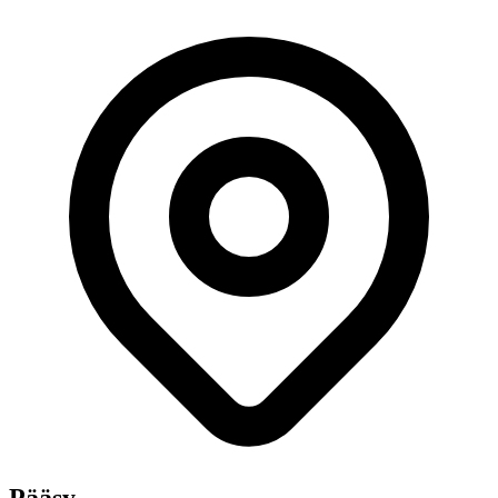
Pääsy