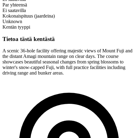
Par yhteensä
Ei saatavilla
Kokonaispituus (jaardeina)
Unknown
Kentän tyyppi
Tietoa tästä kentästä
A scenic 36-hole facility offering majestic views of Mount Fuji and
the distant Amagi mountain range on clear days. The course
showcases beautiful seasonal changes from spring blossoms to
winter's snow-capped Fuji, with full practice facilities including
driving range and bunker areas.