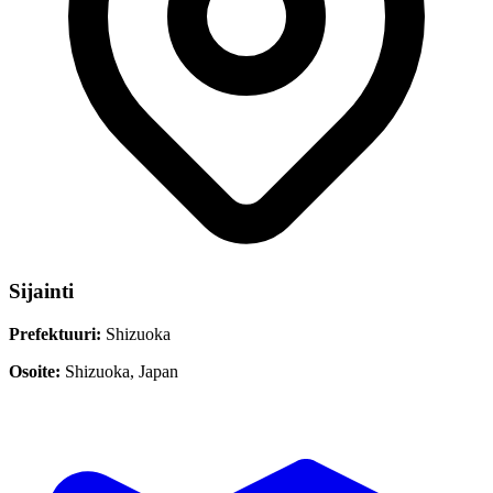
Sijainti
Prefektuuri:
Shizuoka
Osoite:
Shizuoka, Japan