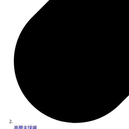
高爾夫球場