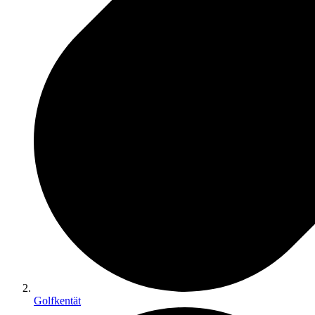
Golfkentät