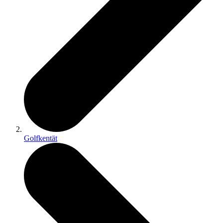
Golfkentät