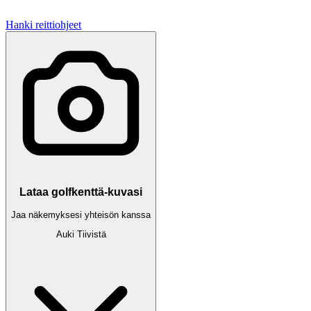
Hanki reittiohjeet
Lataa golfkenttä-kuvasi
Jaa näkemyksesi yhteisön kanssa
Auki
Tiivistä