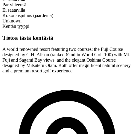
Par yhteensä
Ei saatavilla
Kokonaispituus (jaardeina)
Unknown
Kentän tyyppi
Tietoa tästä kentästä
A world-renowned resort featuring two courses: the Fuji Course
designed by C.H. Alison (ranked 62nd in World Golf 100) with Mt.
Fuji and Sagami Bay views, and the elegant Oshima Course
designed by Mitsuteru Otani. Both offer magnificent natural scenery
and a premium resort golf experience.