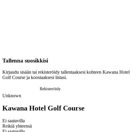
Tallenna suosikkisi
Kirjaudu sisään tai rekisteröidy tallentaaksesi kohteen Kawana Hotel
Golf Course ja koostaaksesi listasi.
Kirjaudu sisään
Rekisteröidy
Unknown
Kawana Hotel Golf Course
Ei saatavilla
Reikiä yhteensä
Ei saatavilla