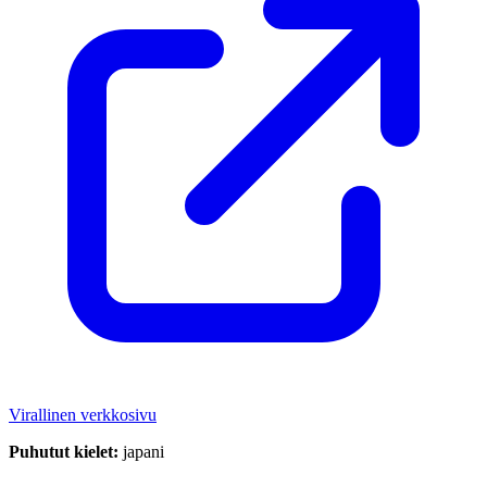
Virallinen verkkosivu
Puhutut kielet:
japani