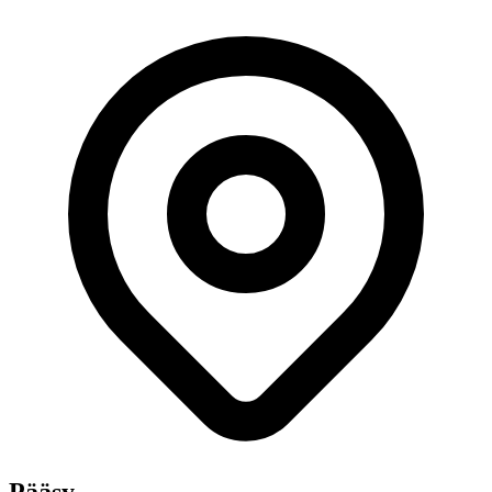
Pääsy