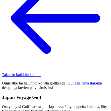
Takaisin kaikkiin kenttiin
Omistatko tai hallinnoitko tätä golfkenttä?
Lunasta tämä ilmoitus
tietojen ja kuvien päivittämiseksi
Japan Voyage Golf
Ota yhteyttä Golf-harrastajiin Japanissa. Löydä upeita kohteita, liity