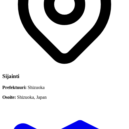
Sijainti
Prefektuuri:
Shizuoka
Osoite:
Shizuoka, Japan