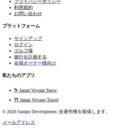
プライバシーポリシー
利用規約
お問い合わせ
プラットフォーム
サインアップ
ログイン
ゴルフ場
旅行を計画する
会場オーナー様向け
私たちのアプリ
⛷️
Japan Voyage Snow
⛩️
Japan Voyage Travel
© 2026 Sampo Development. 全著作権を留保します。
メールアドレス