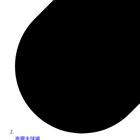
高爾夫球場