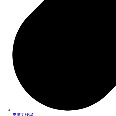
高爾夫球場