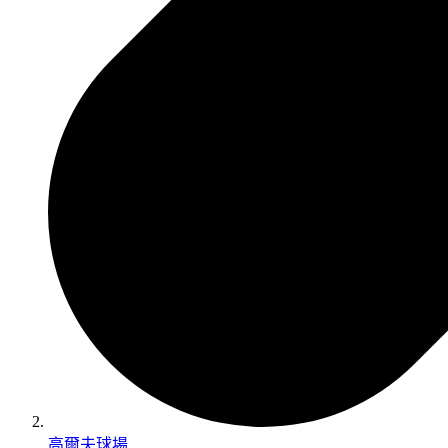
高爾夫球場